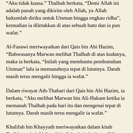
“Aku tidak kuasa.” Thalhah berkata, “Demi Allah ini
adalah panah yang dikirim oleh Allah, ya Allah
hukumlah diriku untuk Utsman hingga engkau ridha”,
kemudian ia diletakkan di atas sebuah batu dan ia pun
wafat.”
Al-Fasawi meriwayatkan dari Qais bin Abi Hazim,
“Bahwasanya Marwan melihat Thalhah di atas kudanya,
maka ia berkata, “Inilah yang membantu pembunuhan
Utsman” lalu ia memanahnya tepat di lututnya. Darah
masih terus mengalir hingga ia wafat.”
Dalam riwayat Ath-Thabari dari Qais bin Abi Hazim, ia
berkata, “Aku melihat Marwan bin Ali-Hakam ketika ia
memanah Thalhah pada hari itu dan mengenai tepat di
lututnya. Darah masih terus mengalir ia wafat.”
Khalifah bin Khayyath meriwayatkan dalam kitab