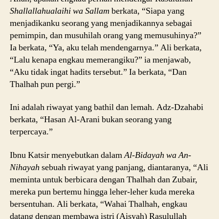
Shallallahualaihi wa Sallam
berkata, “Siapa yang
menjadikanku seorang yang menjadikannya sebagai
pemimpin, dan musuhilah orang yang memusuhinya?”
Ia berkata, “Ya, aku telah mendengarnya.” Ali berkata,
“Lalu kenapa engkau memerangiku?” ia menjawab,
“Aku tidak ingat hadits tersebut.” Ia berkata, “Dan
Thalhah pun pergi.”
Ini adalah riwayat yang bathil dan lemah. Adz-Dzahabi
berkata, “Hasan Al-Arani bukan seorang yang
terpercaya.”
Ibnu Katsir menyebutkan dalam
Al-Bidayah wa An-
Nihayah
sebuah riwayat yang panjang, diantaranya, “Ali
meminta untuk berbicara dengan Thalhah dan Zubair,
mereka pun bertemu hingga leher-leher kuda mereka
bersentuhan. Ali berkata, “Wahai Thalhah, engkau
datang dengan membawa istri (Aisyah) Rasulullah