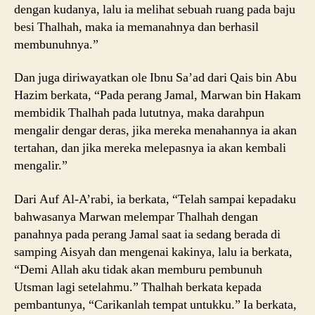
dengan kudanya, lalu ia melihat sebuah ruang pada baju
besi Thalhah, maka ia memanahnya dan berhasil
membunuhnya.”
Dan juga diriwayatkan ole Ibnu Sa’ad dari Qais bin Abu
Hazim berkata, “Pada perang Jamal, Marwan bin Hakam
membidik Thalhah pada lututnya, maka darahpun
mengalir dengar deras, jika mereka menahannya ia akan
tertahan, dan jika mereka melepasnya ia akan kembali
mengalir.”
Dari Auf Al-A’rabi, ia berkata, “Telah sampai kepadaku
bahwasanya Marwan melempar Thalhah dengan
panahnya pada perang Jamal saat ia sedang berada di
samping Aisyah dan mengenai kakinya, lalu ia berkata,
“Demi Allah aku tidak akan memburu pembunuh
Utsman lagi setelahmu.” Thalhah berkata kepada
pembantunya, “Carikanlah tempat untukku.” Ia berkata,