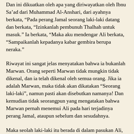
Dan ini dikuatkan oleh apa yang diriwayatkan oleh Ibnu
Sa’ad dari Muhammad Al-Anshari, dari ayahnya
berkata, “Pada perang Jamal seorang laki-laki datang
dan berkata, “Izinkanlah pembunuh Thalhah untuk
masuk.” Ia berkata, “Maka aku mendengar Ali berkata,
“Sampaikanlah kepadanya kabar gembira berupa
neraka.”
Riwayat ini sangat jelas menyatakan bahwa ia bukanlah
Marwan. Orang seperti Marwan tidak mungkin tidak
dikenal, dan ia telah dikenal oleh semua orang. Jika ia
adalah Marwan, maka tidak akan dikatakan “Seorang
laki-laki”, namun pasti akan disebutkan namanya! Dan
kemudian tidak seorangpun yang mengatakan bahwa
Marwan pernah menemui Ali pada hari terjadinya
perang Jamal, ataupun sebelum dan sesudahnya.
Maka seolah laki-laki itu berada di dalam pasukan Ali,