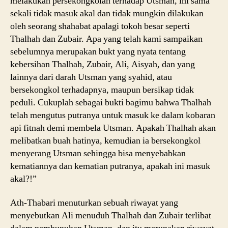
melakukan persekongkolan terhadap Utsman, ini sama
sekali tidak masuk akal dan tidak mungkin dilakukan
oleh seorang shahabat apalagi tokoh besar seperti
Thalhah dan Zubair. Apa yang telah kami sampaikan
sebelumnya merupakan bukt yang nyata tentang
kebersihan Thalhah, Zubair, Ali, Aisyah, dan yang
lainnya dari darah Utsman yang syahid, atau
bersekongkol terhadapnya, maupun bersikap tidak
peduli. Cukuplah sebagai bukti bagimu bahwa Thalhah
telah mengutus putranya untuk masuk ke dalam kobaran
api fitnah demi membela Utsman. Apakah Thalhah akan
melibatkan buah hatinya, kemudian ia bersekongkol
menyerang Utsman sehingga bisa menyebabkan
kematiannya dan kematian putranya, apakah ini masuk
akal?!”
Ath-Thabari menuturkan sebuah riwayat yang
menyebutkan Ali menuduh Thalhah dan Zubair terlibat