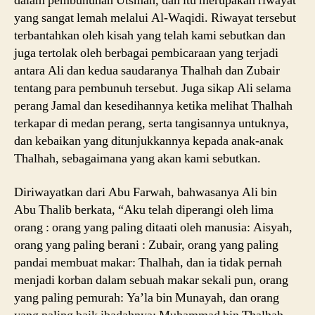
dalam pembunuhan Utsman, dan itu merupakan riwayat
yang sangat lemah melalui Al-Waqidi. Riwayat tersebut
terbantahkan oleh kisah yang telah kami sebutkan dan
juga tertolak oleh berbagai pembicaraan yang terjadi
antara Ali dan kedua saudaranya Thalhah dan Zubair
tentang para pembunuh tersebut. Juga sikap Ali selama
perang Jamal dan kesedihannya ketika melihat Thalhah
terkapar di medan perang, serta tangisannya untuknya,
dan kebaikan yang ditunjukkannya kepada anak-anak
Thalhah, sebagaimana yang akan kami sebutkan.
Diriwayatkan dari Abu Farwah, bahwasanya Ali bin
Abu Thalib berkata, “Aku telah diperangi oleh lima
orang : orang yang paling ditaati oleh manusia: Aisyah,
orang yang paling berani : Zubair, orang yang paling
pandai membuat makar: Thalhah, dan ia tidak pernah
menjadi korban dalam sebuah makar sekali pun, orang
yang paling pemurah: Ya’la bin Munayah, dan orang