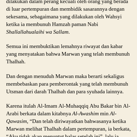
dilakukan dalam perang kecuali oleh orang yang berada
di luar pertempuran dan membidik sasarannya dengan
sekesama, sebagaimana yang dilakukan oleh Wahsyi
ketika ia membunuh Hamzah paman Nabi
Shallallahualaihi wa Sallam
.
Semua ini membuktikan lemahnya riwayat dan kabar
yang menyatakan bahwa Marwan yang telah membunuh
Thalhah.
Dan dengan menuduh Marwan maka berarti sekaligus
membebaskan para pemberontak yang telah membunuh
Utsman dari darah Thalhah dan para syuhada lainnya.
Karena itulah Al-Imam Al-Muhaqqiq Abu Bakar bin Al-
Arabi berkata dalam kitabnya
Al-Awashim
min
Al-
Qawasim,
“Dan telah diriwayatkan bahwasanya ketika
Marwan melihat Thalhah dalam pertempuran, ia berkata,
“Aku tidak akan menuntut balas setelah ini”, lalu ia