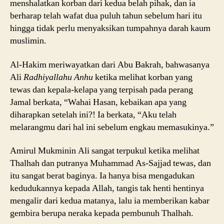
menshalatkan korban dari kedua belah pihak, dan ia
berharap telah wafat dua puluh tahun sebelum hari itu
hingga tidak perlu menyaksikan tumpahnya darah kaum
muslimin.
Al-Hakim meriwayatkan dari Abu Bakrah, bahwasanya
Ali
Radhiyallahu Anhu
ketika melihat korban yang
tewas dan kepala-kelapa yang terpisah pada perang
Jamal berkata, “Wahai Hasan, kebaikan apa yang
diharapkan setelah ini?! Ia berkata, “Aku telah
melarangmu dari hal ini sebelum engkau memasukinya.”
Amirul Mukminin Ali sangat terpukul ketika melihat
Thalhah dan putranya Muhammad As-Sajjad tewas, dan
itu sangat berat baginya. Ia hanya bisa mengadukan
kedudukannya kepada Allah, tangis tak henti hentinya
mengalir dari kedua matanya, lalu ia memberikan kabar
gembira berupa neraka kepada pembunuh Thalhah.