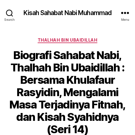
Kisah Sahabat Nabi Muhammad
Search
Menu
Categories
THALHAH BIN UBAIDILLAH
Biografi Sahabat Nabi,
Thalhah Bin Ubaidillah :
Bersama Khulafaur
Rasyidin, Mengalami
Masa Terjadinya Fitnah,
dan Kisah Syahidnya
(Seri 14)