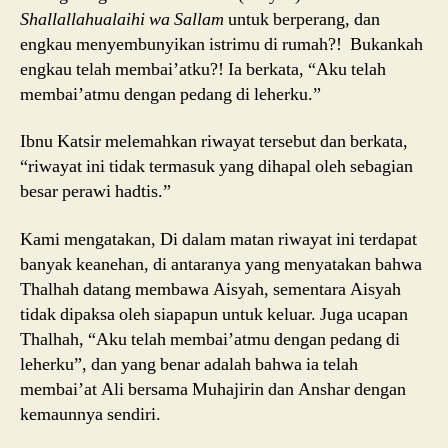
Shallallahualaihi wa Sallam
untuk berperang, dan
engkau menyembunyikan istrimu di rumah?! Bukankah
engkau telah membai’atku?! Ia berkata, “Aku telah
membai’atmu dengan pedang di leherku.”
Ibnu Katsir melemahkan riwayat tersebut dan berkata,
“riwayat ini tidak termasuk yang dihapal oleh sebagian
besar perawi hadtis.”
Kami mengatakan, Di dalam matan riwayat ini terdapat
banyak keanehan, di antaranya yang menyatakan bahwa
Thalhah datang membawa Aisyah, sementara Aisyah
tidak dipaksa oleh siapapun untuk keluar. Juga ucapan
Thalhah, “Aku telah membai’atmu dengan pedang di
leherku”, dan yang benar adalah bahwa ia telah
membai’at Ali bersama Muhajirin dan Anshar dengan
kemaunnya sendiri.