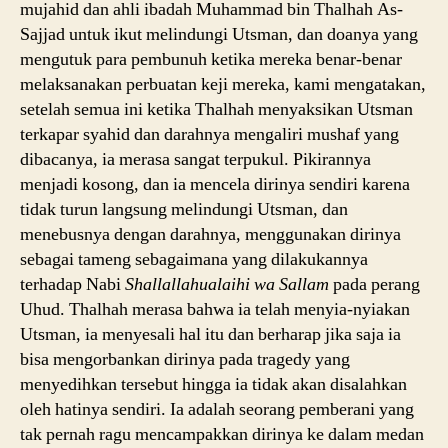
mujahid dan ahli ibadah Muhammad bin Thalhah As-
Sajjad untuk ikut melindungi Utsman, dan doanya yang
mengutuk para pembunuh ketika mereka benar-benar
melaksanakan perbuatan keji mereka, kami mengatakan,
setelah semua ini ketika Thalhah menyaksikan Utsman
terkapar syahid dan darahnya mengaliri mushaf yang
dibacanya, ia merasa sangat terpukul. Pikirannya
menjadi kosong, dan ia mencela dirinya sendiri karena
tidak turun langsung melindungi Utsman, dan
menebusnya dengan darahnya, menggunakan dirinya
sebagai tameng sebagaimana yang dilakukannya
terhadap Nabi
Shallallahualaihi wa Sallam
pada perang
Uhud. Thalhah merasa bahwa ia telah menyia-nyiakan
Utsman, ia menyesali hal itu dan berharap jika saja ia
bisa mengorbankan dirinya pada tragedy yang
menyedihkan tersebut hingga ia tidak akan disalahkan
oleh hatinya sendiri. Ia adalah seorang pemberani yang
tak pernah ragu mencampakkan dirinya ke dalam medan