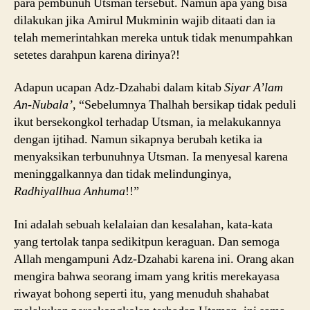
para pembunuh Utsman tersebut. Namun apa yang bisa
dilakukan jika Amirul Mukminin wajib ditaati dan ia
telah memerintahkan mereka untuk tidak menumpahkan
setetes darahpun karena dirinya?!
Adapun ucapan Adz-Dzahabi dalam kitab
Siyar A’lam
An-Nubala’,
“Sebelumnya Thalhah bersikap tidak peduli
ikut bersekongkol terhadap Utsman, ia melakukannya
dengan ijtihad. Namun sikapnya berubah ketika ia
menyaksikan terbunuhnya Utsman. Ia menyesal karena
meninggalkannya dan tidak melindunginya,
Radhiyallhua Anhuma
!!”
Ini adalah sebuah kelalaian dan kesalahan, kata-kata
yang tertolak tanpa sedikitpun keraguan. Dan semoga
Allah mengampuni Adz-Dzahabi karena ini. Orang akan
mengira bahwa seorang imam yang kritis merekayasa
riwayat bohong seperti itu, yang menuduh shahabat