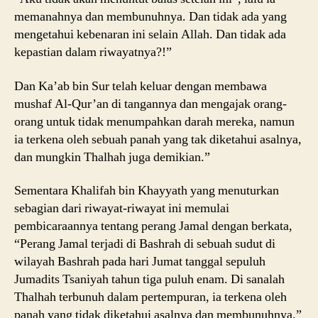
memanahnya dan membunuhnya. Dan tidak ada yang
mengetahui kebenaran ini selain Allah. Dan tidak ada
kepastian dalam riwayatnya?!”
Dan Ka’ab bin Sur telah keluar dengan membawa
mushaf Al-Qur’an di tangannya dan mengajak orang-
orang untuk tidak menumpahkan darah mereka, namun
ia terkena oleh sebuah panah yang tak diketahui asalnya,
dan mungkin Thalhah juga demikian.”
Sementara Khalifah bin Khayyath yang menuturkan
sebagian dari riwayat-riwayat ini memulai
pembicaraannya tentang perang Jamal dengan berkata,
“Perang Jamal terjadi di Bashrah di sebuah sudut di
wilayah Bashrah pada hari Jumat tanggal sepuluh
Jumadits Tsaniyah tahun tiga puluh enam. Di sanalah
Thalhah terbunuh dalam pertempuran, ia terkena oleh
panah yang tidak diketahui asalnya dan membunuhnya.”