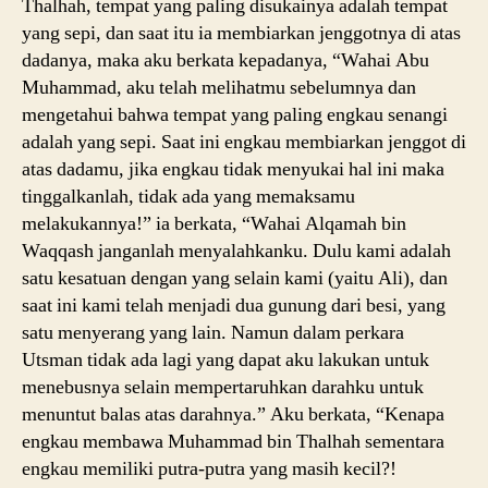
Thalhah, tempat yang paling disukainya adalah tempat
yang sepi, dan saat itu ia membiarkan jenggotnya di atas
dadanya, maka aku berkata kepadanya, “Wahai Abu
Muhammad, aku telah melihatmu sebelumnya dan
mengetahui bahwa tempat yang paling engkau senangi
adalah yang sepi. Saat ini engkau membiarkan jenggot di
atas dadamu, jika engkau tidak menyukai hal ini maka
tinggalkanlah, tidak ada yang memaksamu
melakukannya!” ia berkata, “Wahai Alqamah bin
Waqqash janganlah menyalahkanku. Dulu kami adalah
satu kesatuan dengan yang selain kami (yaitu Ali), dan
saat ini kami telah menjadi dua gunung dari besi, yang
satu menyerang yang lain. Namun dalam perkara
Utsman tidak ada lagi yang dapat aku lakukan untuk
menebusnya selain mempertaruhkan darahku untuk
menuntut balas atas darahnya.” Aku berkata, “Kenapa
engkau membawa Muhammad bin Thalhah sementara
engkau memiliki putra-putra yang masih kecil?!