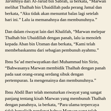
Tarikh
nya dari Al-Jarud bin Sabrah, ia berkata, “Marwan
melihat Thalhah bin Ubaidillah pada perang Jamal dan
berkata, “Aku tidak akan menuntut balas lagi setelah
hari ini.” Lalu ia memanahnya dan membunuhnya.”
Dan dalam riwayat lain dari Khalifah, “Marwan melepar
Thalhah bin Ubaidillah dengan panah, lalu ia menoleh
kepada Aban bin Utsman dan berkata, “Kami telah
membebaskanmu dari sebagian pembunuh ayahmu.”
Ibnu Sa’ad meriwayatkan dari Muhammad bin Sirin,
“Bahwasanya Marwan membidik Thalhah dengan panah
pada saat orang-orang serdang sibuk dengan
pertempuran. Ia mengenainya dan membunuhnya.”
Ibnu Abdil Barr telah menuturkan riwayat yang sangat
panjang tentang kisah Marwan yang membunuh Thalhah
dengan panahnya, ia berkata, “Para ulama terpercaya
tidak berselisih pendapat bahwa Marwan yang telah