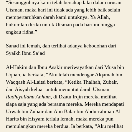
“Sesungguhnya kami telah bersikap lalai dalam urusan
Utsman, maka hari ini tidak ada yang lebih baik selain
mempertaruhkan darah kami untuknya. Ya Allah,
hukumlah diriku untuk Utsman pada hari ini hingga
engkau ridha.”
Sanad ini lemah, dan terlihat adanya kebodohan dari
Syaikh Ibnu Sa’ad
Al-Hakim dan Ibnu Asakir meriwayatkan dari Musa bin
Uqbah, ia berkata, “Aku telah mendengar Alqamah bin
Waqqash Al-Laitsi berkata, “Ketika Thalhah, Zubair,
dan Aisyah keluar untuk menuntut darah Utsman
Radhiyallahu Anhum
, di Dzatu Irqin mereka melihat
siapa saja yang ada bersama mereka. Mereka mendapati
Urwah bin Zubair dan Abu Balar bin Abdurrahman Al-
Harits bin Hisyam terlalu lemah, maka mereka pun
memulangkan mereka berdua. Ia berkata, “Aku melihat