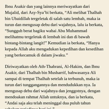
Ibnu Asakir dan yang lainnya meriwayatkan dari
Mujalid, dari Asy-Sya’bi berkata, “Ali melihat Thalhah
bin Ubaidillah tergeletak di salah satu lembah, maka ia
turun dan mengusap debu dari wajahnya, lalu ia berkata,
“Sungguh berat bagiku wahai Abu Muhammad
melihatmu tergeletak di lembah ini dan di bawah
bintang-bintang langit!” Kemudian ia berkata, “Hanya
kepada Allah aku mengadukan kepedihan dan kesedihan
yang berkecamuk di dalam jiwaku.”
Diriwayatkan oleh Ath-Thabrani, Al-Hakim, dan Ibnu
Asakir, dari Thalhah bin Musharrif, bahwasanya Ali
sampai di tempat Thalhah setelah ia terbunuh, maka ia
turun dari tunggangannya dan mendudukkan nya. Ia
mengusap debu dari wajahnya dan jenggotnya, dengan
mendoakan rahmat Allah untuknya, dan ia berkata,
“Andai saja aku telah meninggal dua puluh tahun